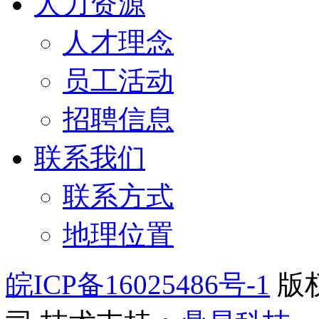
人力资源
人才理念
员工活动
招聘信息
联系我们
联系方式
地理位置
皖ICP备16025486号-1
版