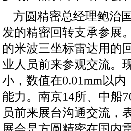
方圆精密总经理鲍治
发的精密回转支承参展
的米波三坐标雷达用的
业人员前来参观交流。
小，数值在
0.01mm
以内
能力。南京
14
所、中船
7
员前来展台沟通交流，
展会是方圆精密在国内