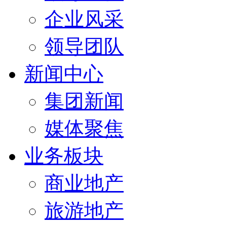
企业风采
领导团队
新闻中心
集团新闻
媒体聚焦
业务板块
商业地产
旅游地产