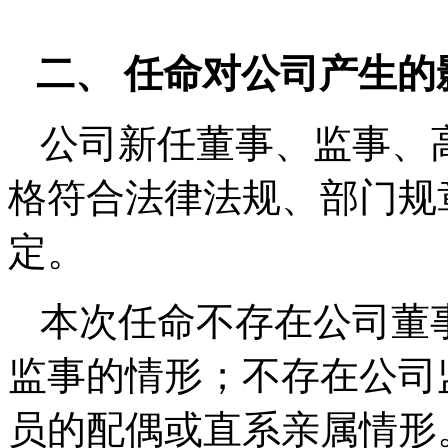
二、
任命
对公司
产生
的
公司新任董事、监事、
格
符合
法律法规、部门规
定。
本次任命
不存在
公司董
监事的情形；
不存在
公司
员的配偶或直系亲属情形