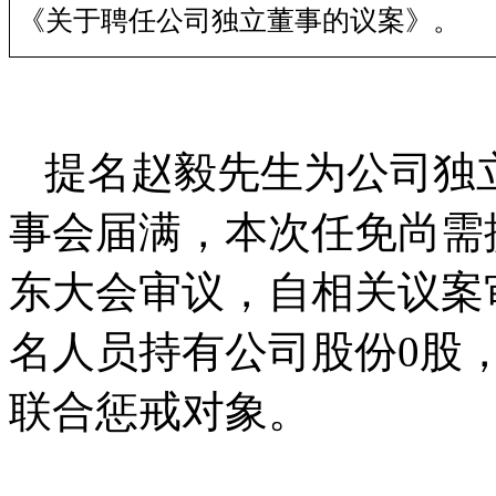
《关于聘任公司独立董事的议案》。
提名
赵毅
先生
为公司
独
事会届满
，本次任免
尚需
东大会
审议，自相关议案
名
人员持有公司股份
0
股
联合惩戒对象。