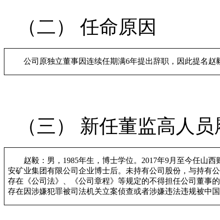
（二）
任命
原因
公司原独立董事因连续任期满
6
年提出辞职，因此提名赵
（三）
新任
董监高人员
赵毅：男，
1985
年生，博士学位。
2017
年
9
月至今任山西
安矿业集团有限公司企业博士后。未持有公司股份，与持有公
存在《公司法》、《公司章程》等规定的不得担任公司董事的
存在因涉嫌犯罪被司法机关立案侦查或者涉嫌违法违规被中国