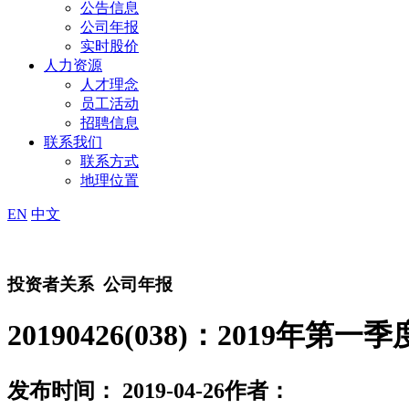
公告信息
公司年报
实时股价
人力资源
人才理念
员工活动
招聘信息
联系我们
联系方式
地理位置
EN
中文
投资者关系
公司年报
20190426(038)：2019年第
发布时间： 2019-04-26
作者：