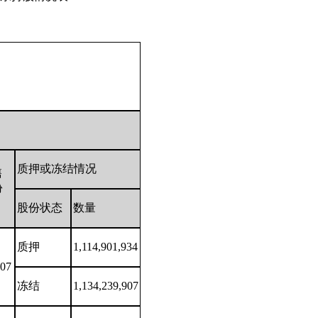
质押或冻结情况
售
份
股份状态
数量
质押
1,114,901,934
907
冻结
1,134,239,907