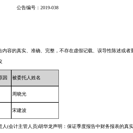
编号：2019-038
告内容的真实、准确、完整，不存在虚假记载、误导性陈述或者
议
原因
被委托人姓名
周晓光
宋建波
人(会计主管人员)胡华龙声明：保证季度报告中财务报表的真