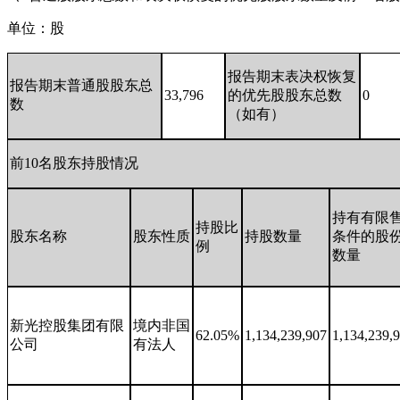
单位：股
报告期末表决权恢复
报告期末普通股股东总
33,796
的优先股股东总数
0
数
（如有）
前10名股东持股情况
持有有限
持股比
股东名称
股东性质
持股数量
条件的股
例
数量
新光控股集团有限
境内非国
62.05%
1,134,239,907
1,134,239,
公司
有法人