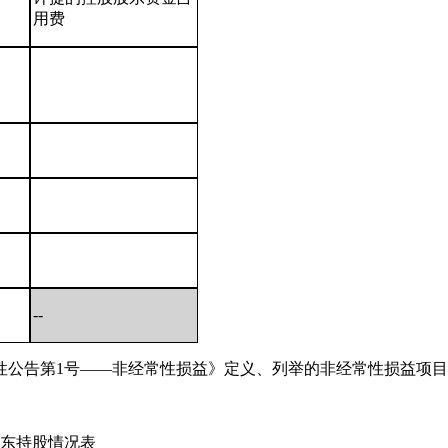
用费
--
性公告第1号——非经常性损益》定义、列举的非经常性损益项
股东持股情况表