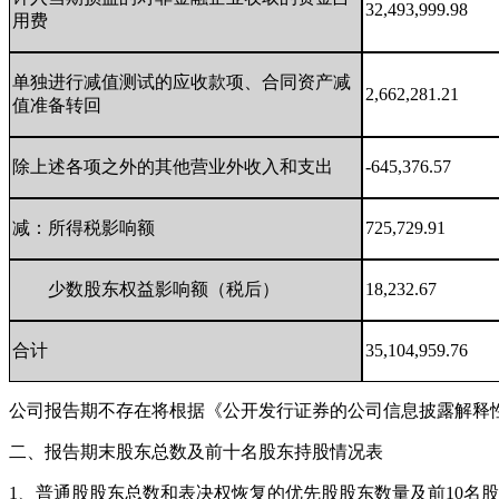
32,493,999.98
用费
单独进行减值测试的应收款项、合同资产减
2,662,281.21
值准备转回
除上述各项之外的其他营业外收入和支出
-645,376.57
减：所得税影响额
725,729.91
少数股东权益影响额（税后）
18,232.67
合计
35,104,959.76
公司报告期不存在将根据《公开发行证券的公司信息披露解释
二、报告期末股东总数及前十名股东持股情况表
1、普通股股东总数和表决权恢复的优先股股东数量及前10名