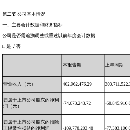
第二节 公司基本情况
一、主要会计数据和财务指标
公司是否需追溯调整或重述以前年度会计数据
□ 是 √ 否
本报告期
上年同期
营业收入（元）
402,962,476.29
303,711,522.
归属于上市公司股东的净利
-74,673,243.72
-68,845,916.
润（元）
归属于上市公司股东的扣除
非经常性损益的净利润
-109,778,203.48
-77,383,100.