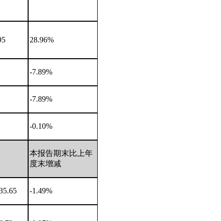
95
28.96%
-7.89%
-7.89%
-0.10%
本报告期末比上年
度末增减
35.65
-1.49%