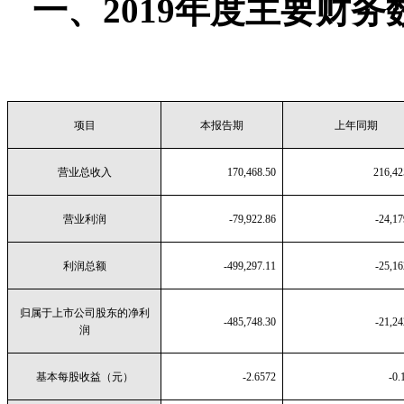
一、2019年度主要财
项目
本报告期
上年同期
营业总收入
170,468.50
216,42
营业利润
-79,922.86
-24,17
利润总额
-499,297.11
-25,16
归属于上市公司股东的净利
-485,748.30
-21,24
润
基本每股收益（元）
-2.6572
-0.