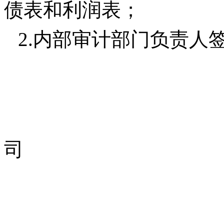
债表和利润表；
2.
内部审计部门负责人
新
司
20