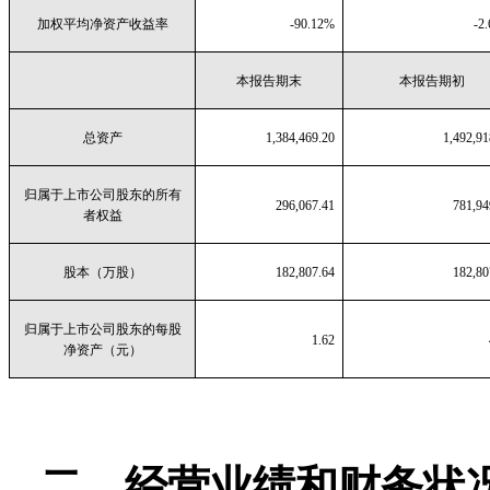
加权平均净资产收益率
-90.12%
-2
本报告期末
本报告期初
总资产
1,384,469.20
1,492,91
归属于上市公司股东的所有
296,067.41
781,94
者权益
股本（万股）
182,807.64
182,80
归属于上市公司股东的每股
1.62
净资产（元）
二、经营业绩和财务状