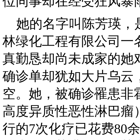
位同事却在经受狂风暴
她的名字叫陈芳瑛，
林绿化工程有限公司一
真勤恳却尚未成家的她
确诊单却犹如大片乌云
空。她，被确诊罹患非
高度异质性恶性淋巴瘤
行的7次化疗已花费80