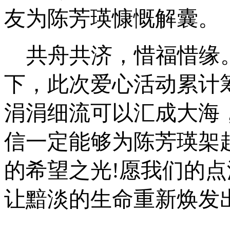
友为陈芳瑛慷慨解囊。
共舟共济，惜福惜缘
下，此次爱心活动累计
涓涓细流可以汇成大海
信一定能够为陈芳瑛架
的希望之光!愿我们的
让黯淡的生命重新焕发