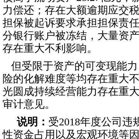
力偿还；存在大额逾期应交
担保被起诉要求承担担保责
分银行账户被冻结，大量资
存在重大不利影响。
但受限于资产的可变现能力
险的化解难度等均存在重大
光圆成持续经营能力存在重
审计意见。
说明：
受
2018年度公司
性资金占用以及宏观环境等