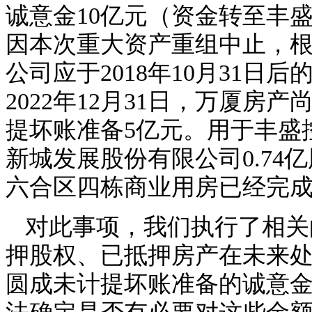
诚意金10亿元（资金转至丰
因本次重大资产重组中止，
公司应于2018年10月31日
2022年12月31日，万厦房
提坏账准备5亿元。用于丰盛
新城发展股份有限公司0.7
六合区四栋商业用房已经完
对此事项，我们执行了相关
押股权、已抵押房产在未来
圆成未计提坏账准备的诚意