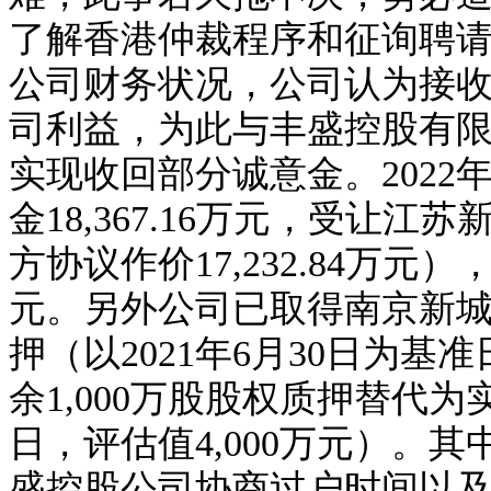
了解香港仲裁程序和征询聘
公司财务状况
，
公司认为接
司利益
，
为此与丰盛控股有
实现收回部分
诚意金
。
202
金18,367.16万元，受让
方协议作价17,232.84万元
元。另外公司已取得南京新城发
押（以2021年6月30日为基准
余1,000万股股权质押替代为
日，评估值4,000万元）。
盛控股公司协商过户时间以