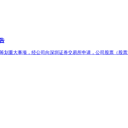
公告
划重大事项，经公司向深圳证券交易所申请，公司股票（股票简称：