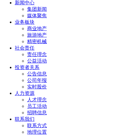
新闻中心
集团新闻
媒体聚焦
业务板块
商业地产
旅游地产
精密机械
社会责任
责任理念
公益活动
投资者关系
公告信息
公司年报
实时股价
人力资源
人才理念
员工活动
招聘信息
联系我们
联系方式
地理位置