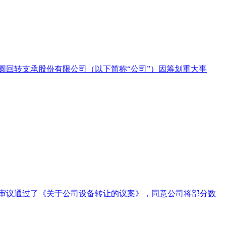
山方圆回转支承股份有限公司（以下简称“公司”）因筹划重大事
议，审议通过了《关于公司设备转让的议案》，同意公司将部分数