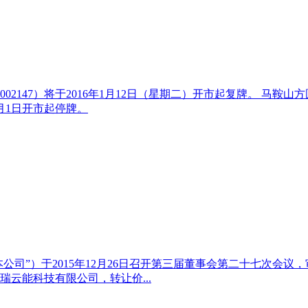
2147）将于2016年1月12日（星期二）开市起复牌。 马鞍
月1日开市起停牌。
本公司”）于2015年12月26日召开第三届董事会第二十七次会
云能科技有限公司，转让价...