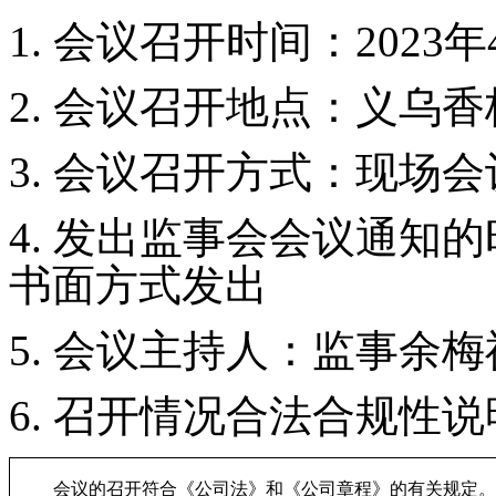
1.
会议召开时间：
2023
年
2.
会议召开地点：
义乌香
3.
会议召开方式：
现场会
4.
发出
监事会会议通知的
书面
方式发
出
5.
会议主持人：
监事余梅
6.
召开情况合法合规性说
会议的召开符合《公司法》和《公司章程》的有关规定。