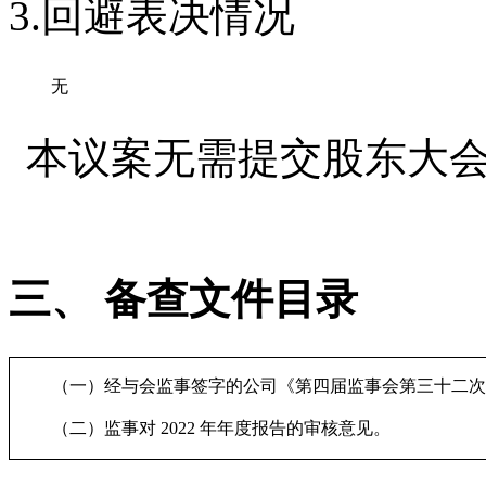
3
.
回避表决情况
无
本议案
无需
提交
股东
大
三、
备查
文件目录
（一）经与会监事签字的公司《第四届监事会第三十二次
（二）监事对
2022 年年度报告的审核意见。