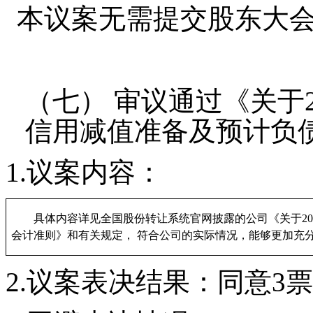
本议案
无需
提交
股东
大
（七）
审议
通过
《
关于
信用减值准备及预计负
1.
议案内容
：
具体内容详见全国股份转让系统官网披露的公司《关于
2
会计准则》和有关规定， 符合公司的实际情况，能够更加充
2
.
议案
表决结果：
同意
3
票