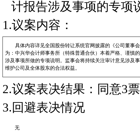
计报告涉及事项的专项
1.
议案内容
：
具体内容详见全国股份转让系统官网披露的《公司董事会
为：中兴华会计师事务所（特殊普通合伙）本着严格、谨慎的
涉及事项所做的专项说明。监事会将持续关注审计意见涉及事
维护公司及全体股东的合法权益。
2
.
议案
表决结果：
同意
3
票
3
.
回避表决情况
无