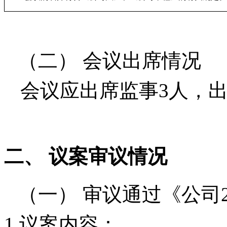
（二）
会议出席
情况
会议应出席监事
3
人，
二、
议案审议
情况
（一）
审议
通过
《
公司
1.
议案内容
：