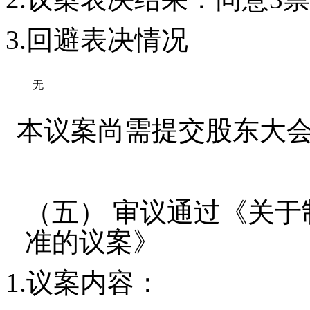
3
.
回避表决情况
无
本议案
尚需
提交
股东
大
（五）
审议
通过
《
关于
准的议案
》
1.
议案内容
：