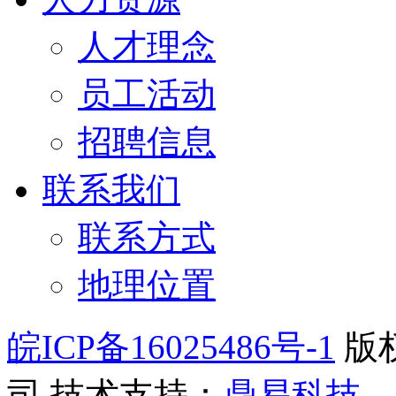
人才理念
员工活动
招聘信息
联系我们
联系方式
地理位置
皖ICP备16025486号-1
版
司
技术支持：
鼎易科技